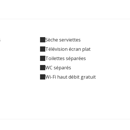
s
Sèche serviettes
Télévision écran plat
Toilettes séparées
WC séparés
Wi-Fi haut débit gratuit