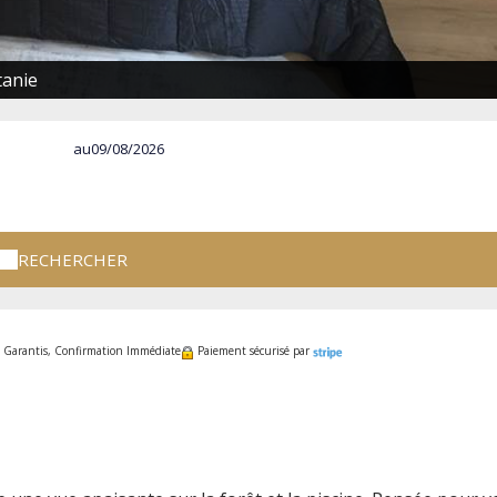
tanie
au
RECHERCHER
x Garantis, Confirmation Immédiate
Paiement sécurisé par