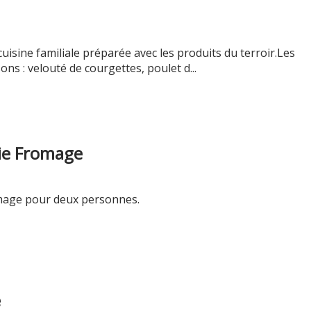
sine familiale préparée avec les produits du terroir.Les
ons : velouté de courgettes, poulet d...
ie Fromage
omage pour deux personnes.
e