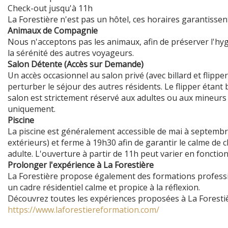
Check-out jusqu'à 11h
La Forestière n'est pas un hôtel, ces horaires garantisse
Animaux de Compagnie
Nous n'acceptons pas les animaux, afin de préserver l'hygiè
la sérénité des autres voyageurs.
Salon Détente (Accès sur Demande)
Un accès occasionnel au salon privé (avec billard et flipper
perturber le séjour des autres résidents. Le flipper étant 
salon est strictement réservé aux adultes ou aux mineurs
uniquement.
Piscine
La piscine est généralement accessible de mai à septembre,
extérieurs) et ferme à 19h30 afin de garantir le calme de
adulte. L'ouverture à partir de 11h peut varier en fonction
Prolonger l'expérience à La Forestière
La Forestière propose également des formations professi
un cadre résidentiel calme et propice à la réflexion.
Découvrez toutes les expériences proposées à La Forestièr
https://www.laforestiereformation.com/