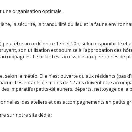
nt une organisation optimale.
ne, la sécurité, la tranquillité du lieu et la faune environna
) peut être accordé entre 17h et 20h, selon disponibilité et a
bruyant, son utilisation est soumise à l'approbation des hôte
 accompagnés. Le billard est accessible aux personnes de pl
 selon la météo. Elle n'est ouverte qu'aux résidents (pas d'
 chacun. Les enfants de moins de 12 ans doivent être accom
 des impératifs (petits-déjeuners, départs, nettoyage de la p
onnelles, des ateliers et des accompagnements en petits g
e sur notre site dédié :