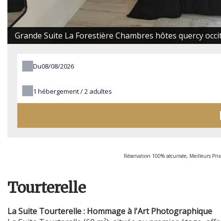
Grande Suite La Forestière Chambres hôtes quercy occi
Du
1
hébergement /
2
adultes
Réservation 100% sécurisée, Meilleurs Pri
Tourterelle
La Suite Tourterelle : Hommage à l'Art Photographique