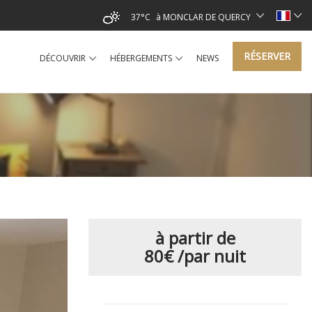
37°C
à MONCLAR DE QUERCY
RÉSERVER
DÉCOUVRIR
HÉBERGEMENTS
NEWS
à partir de
80€
/par nuit