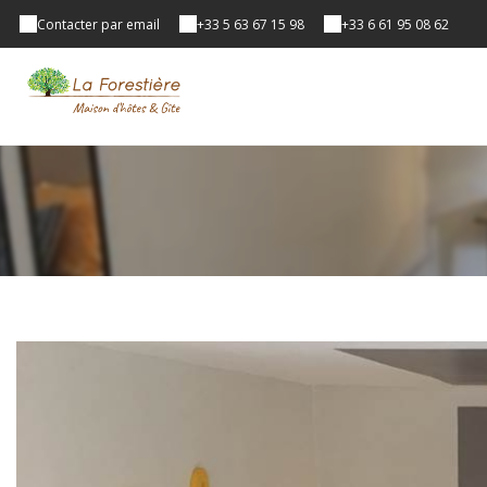
Contacter par email
+33 5 63 67 15 98
+33 6 61 95 08 62