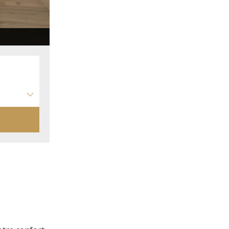
Salon Suite La Forestière Chambres hôtes qu