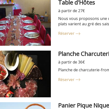
Table d'Hôtes
à partir de 27€
Nous vous proposons une cui
plats varient au gré des sais
Réserver
Planche Charcuter
à partir de 36€
Planche de charcuterie-fr
Réserver
Panier Pique Niqu