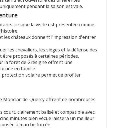
t uniquement pendant la saison estivale.
venture
nfants lorsque la visite est présentée comme
histoire.
 et les châteaux donnent l'impression d'entrer
r les chevaliers, les sièges et la défense des
nt être proposés à certaines périodes.
ur la forêt de Grésigne offrent une
urnée en famille.
 protection solaire permet de profiter
 de Monclar-de-Quercy offrent de nombreuses
s court, clairement balisé et compatible avec
inq minutes bien vécue laissera un meilleur
mposée à marche forcée.