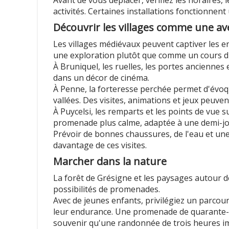
activités. Certaines installations fonctionnen
Découvrir les villages comme une a
Les villages médiévaux peuvent captiver les e
une exploration plutôt que comme un cours d'
À Bruniquel, les ruelles, les portes anciennes
dans un décor de cinéma.
À Penne, la forteresse perchée permet d'évoque
vallées. Des visites, animations et jeux peuve
À Puycelsi, les remparts et les points de vue s
promenade plus calme, adaptée à une demi-jo
Prévoir de bonnes chaussures, de l'eau et une
davantage de ces visites.
Marcher dans la nature
La forêt de Grésigne et les paysages autour
possibilités de promenades.
Avec de jeunes enfants, privilégiez un parcour
leur endurance. Une promenade de quarante-c
souvenir qu'une randonnée de trois heures i