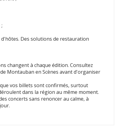
 ;
 d'hôtes. Des solutions de restauration
ions changent à chaque édition. Consultez
 et de Montauban en Scènes avant d'organiser
 que vos billets sont confirmés, surtout
 déroulent dans la région au même moment.
é des concerts sans renoncer au calme, à
jour.