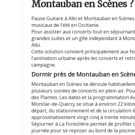
Montauban en Scènes ?
Pause Guitare à Albi et Montauban en Scènes
musicaux de l'été en Occitanie.
Pour assister aux concerts tout en séjournant
grandes suites et un gîte indépendant à Monc
Albi.
Cette solution convient principalement aux fes
l'animation urbaine après les concerts et re
campagne.
Dormir près de Montauban en Scèn
Montauban en Scènes se déroule habituelle
plusieurs soirées de concerts en plein air. Pour
des Plantes. Les dates et la programmation é
Monclar-de-Quercy se situe à environ 22 kilo
départ, du stationnement et de la circulation lié
approximativement vingt-cinq à trente minutes
Séjourner à La Forestière permet de profiter du
journée pour se reposer au bord de la piscine