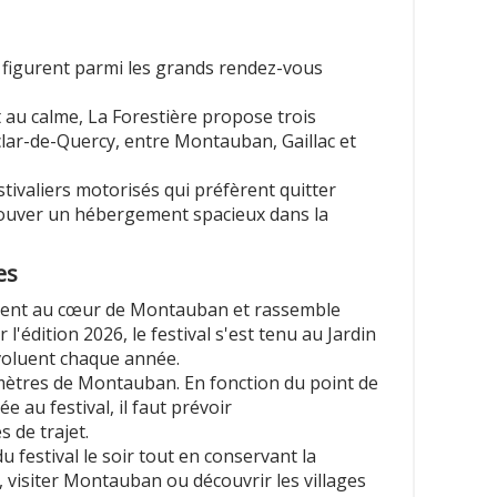
 figurent parmi les grands rendez-vous
 au calme, La Forestière propose trois
lar-de-Quercy, entre Montauban, Gaillac et
tivaliers motorisés qui préfèrent quitter
trouver un hébergement spacieux dans la
es
ment au cœur de Montauban et rassemble
 l'édition 2026, le festival s'est tenu au Jardin
voluent chaque année.
mètres de Montauban. En fonction du point de
e au festival, il faut prévoir
 de trajet.
 festival le soir tout en conservant la
, visiter Montauban ou découvrir les villages