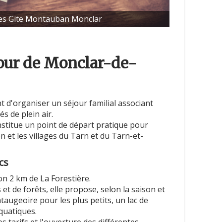
es Gite Montauban Monclar
tour de Monclar-de-
 d'organiser un séjour familial associant
s de plein air.
nstitue un point de départ pratique pour
n et les villages du Tarn et du Tarn-et-
cs
ron 2 km de La Forestière.
et de forêts, elle propose, selon la saison et
taugeoire pour les plus petits, un lac de
aquatiques.
es tarifs et l'ouverture des différentes