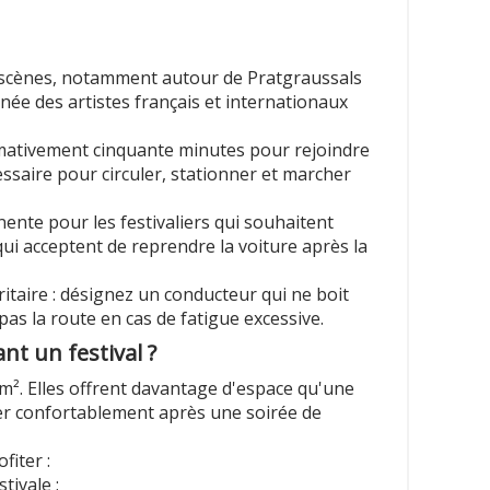
s scènes, notamment autour de Pratgraussals
nnée des artistes français et internationaux
ativement cinquante minutes pour rejoindre
ssaire pour circuler, stationner et marcher
ente pour les festivaliers qui souhaitent
qui acceptent de reprendre la voiture après la
ritaire : désignez un conducteur qui ne boit
 pas la route en cas de fatigue excessive.
nt un festival ?
 m². Elles offrent davantage d'espace qu'une
er confortablement après une soirée de
fiter :
tivale ;