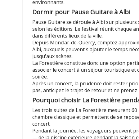
environnants.
Dormir pour Pause Guitare à Albi
Pause Guitare se déroule à Albi sur plusieur
selon les éditions. Le festival réunit chaque a
dans différents lieux de la ville.
Depuis Monclar-de-Quercy, comptez approxim
Albi, auxquels peuvent s'ajouter le temps néce
jusqu'aux scènes.
La Forestière constitue donc une option pertin
associer le concert à un séjour touristique et 
soirée.
Après un concert, la prudence doit rester prio
pas, anticipez le trajet de retour et ne prenez
Pourquoi choisir La Forestière penda
Les trois suites de La Forestière mesurent 60
chambre classique et permettent de se repos
concert.
Pendant la journée, les voyageurs peuvent pro
— de la piscine extérieure pendant la saison es