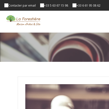
Contacter par email
+33 5 63 67 15 98
+33 6 61 95 08 62