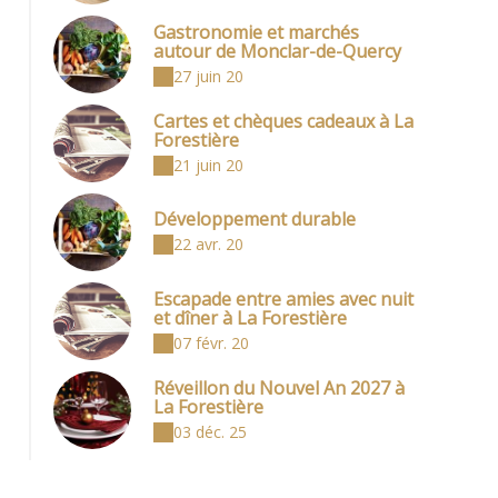
Gastronomie et marchés
autour de Monclar-de-Quercy
27 juin 20
Cartes et chèques cadeaux à La
Forestière
21 juin 20
Développement durable
22 avr. 20
Escapade entre amies avec nuit
et dîner à La Forestière
07 févr. 20
Réveillon du Nouvel An 2027 à
La Forestière
03 déc. 25