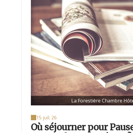
La Forestière Chambre Hôt
15 juil. 26
Où séjourner pour Pause