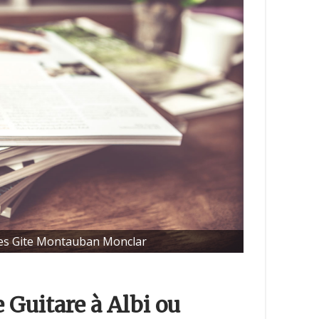
es Gite Montauban Monclar
 Guitare à Albi ou