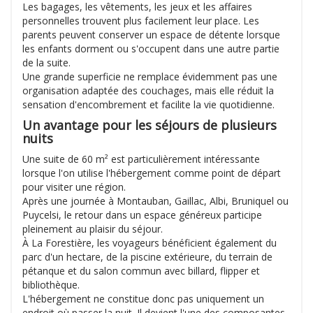
Les bagages, les vêtements, les jeux et les affaires
personnelles trouvent plus facilement leur place. Les
parents peuvent conserver un espace de détente lorsque
les enfants dorment ou s'occupent dans une autre partie
de la suite.
Une grande superficie ne remplace évidemment pas une
organisation adaptée des couchages, mais elle réduit la
sensation d'encombrement et facilite la vie quotidienne.
Un avantage pour les séjours de plusieurs
nuits
Une suite de 60 m² est particulièrement intéressante
lorsque l'on utilise l'hébergement comme point de départ
pour visiter une région.
Après une journée à Montauban, Gaillac, Albi, Bruniquel ou
Puycelsi, le retour dans un espace généreux participe
pleinement au plaisir du séjour.
À La Forestière, les voyageurs bénéficient également du
parc d'un hectare, de la piscine extérieure, du terrain de
pétanque et du salon commun avec billard, flipper et
bibliothèque.
L'hébergement ne constitue donc pas uniquement un
endroit où passer la nuit. Il devient l'une des composantes