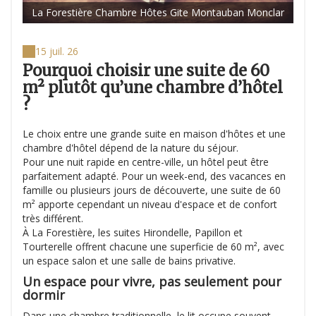
La Forestière Chambre Hôtes Gite Montauban Monclar
15 juil. 26
Pourquoi choisir une suite de 60
m² plutôt qu’une chambre d’hôtel
?
Le choix entre une grande suite en maison d'hôtes et une
chambre d'hôtel dépend de la nature du séjour.
Pour une nuit rapide en centre-ville, un hôtel peut être
parfaitement adapté. Pour un week-end, des vacances en
famille ou plusieurs jours de découverte, une suite de 60
m² apporte cependant un niveau d'espace et de confort
très différent.
À La Forestière, les suites Hirondelle, Papillon et
Tourterelle offrent chacune une superficie de 60 m², avec
un espace salon et une salle de bains privative.
Un espace pour vivre, pas seulement pour
dormir
Dans une chambre traditionnelle, le lit occupe souvent