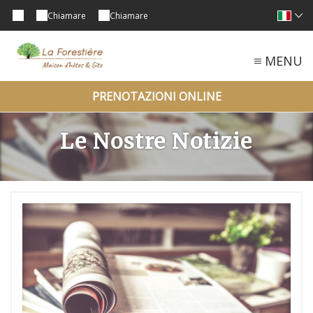
Chiamare
Chiamare
MENU
PRENOTAZIONI ONLINE
Le Nostre Notizie