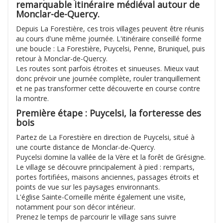
remarquable itinéraire médiéval autour de
Monclar-de-Quercy.
Depuis La Forestière, ces trois villages peuvent être réunis
au cours d'une même journée. L'itinéraire conseillé forme
une boucle : La Forestière, Puycelsi, Penne, Bruniquel, puis
retour à Monclar-de-Quercy.
Les routes sont parfois étroites et sinueuses. Mieux vaut
donc prévoir une journée complète, rouler tranquillement
et ne pas transformer cette découverte en course contre
la montre.
Première étape : Puycelsi, la forteresse des
bois
Partez de La Forestière en direction de Puycelsi, situé à
une courte distance de Monclar-de-Quercy.
Puycelsi domine la vallée de la Vère et la forêt de Grésigne.
Le village se découvre principalement à pied : remparts,
portes fortifiées, maisons anciennes, passages étroits et
points de vue sur les paysages environnants.
L'église Sainte-Corneille mérite également une visite,
notamment pour son décor intérieur.
Prenez le temps de parcourir le village sans suivre