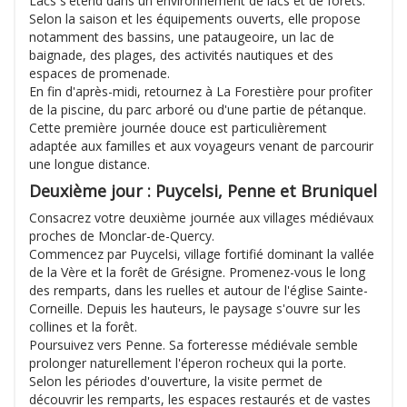
Lacs s'étend dans un environnement de lacs et de forêts.
Selon la saison et les équipements ouverts, elle propose
notamment des bassins, une pataugeoire, un lac de
baignade, des plages, des activités nautiques et des
espaces de promenade.
En fin d'après-midi, retournez à La Forestière pour profiter
de la piscine, du parc arboré ou d'une partie de pétanque.
Cette première journée douce est particulièrement
adaptée aux familles et aux voyageurs venant de parcourir
une longue distance.
Deuxième jour : Puycelsi, Penne et Bruniquel
Consacrez votre deuxième journée aux villages médiévaux
proches de Monclar-de-Quercy.
Commencez par Puycelsi, village fortifié dominant la vallée
de la Vère et la forêt de Grésigne. Promenez-vous le long
des remparts, dans les ruelles et autour de l'église Sainte-
Corneille. Depuis les hauteurs, le paysage s'ouvre sur les
collines et la forêt.
Poursuivez vers Penne. Sa forteresse médiévale semble
prolonger naturellement l'éperon rocheux qui la porte.
Selon les périodes d'ouverture, la visite permet de
découvrir les remparts, les espaces restaurés et de vastes