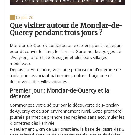
La Forestière Chambre Hôtes Gite Montauban Monclar
15 juil. 26
Que visiter autour de Monclar-de-
Quercy pendant trois jours ?
Monclar-de-Quercy constitue un excellent point de départ
pour découvrir le Tarn, le Tarn-et-Garonne, les gorges de
l'Aveyron, la forêt de Grésigne et plusieurs villages
médiévaux.
Depuis La Forestière, voici une proposition d'itinéraire de
trois jours associant patrimoine, nature, baignade et
découverte des villes voisines.
Premier jour : Monclar-de-Quercy et la
détente
Commencez votre séjour par la découverte de Monclar-
de-Quercy et de son environnement rural. Cette première
journée permet de prendre ses repères sans accumuler les
kilomètres dès l'arrivée.
À seulement 2 km de La Forestière, la base de loisirs des 3