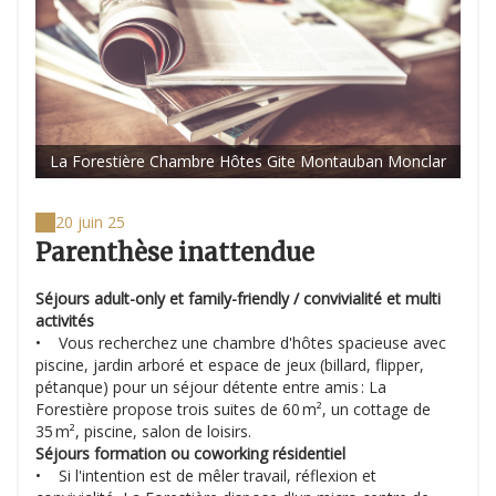
La Forestière Chambre Hôtes Gite Montauban Monclar
20 juin 25
Parenthèse inattendue
Séjours adult-only et family-friendly / convivialité et multi
activités
• Vous recherchez une chambre d'hôtes spacieuse avec
piscine, jardin arboré et espace de jeux (billard, flipper,
pétanque) pour un séjour détente entre amis : La
Forestière propose trois suites de 60 m², un cottage de
35 m², piscine, salon de loisirs.
Séjours formation ou coworking résidentiel
• Si l'intention est de mêler travail, réflexion et