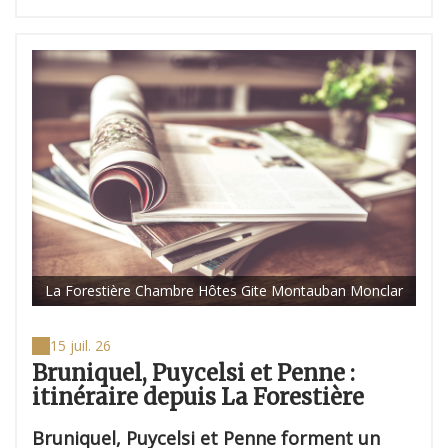
La Forestière Chambre Hôtes Gite Montauban Monclar
15 juil. 26
Bruniquel, Puycelsi et Penne :
itinéraire depuis La Forestière
Bruniquel, Puycelsi et Penne forment un