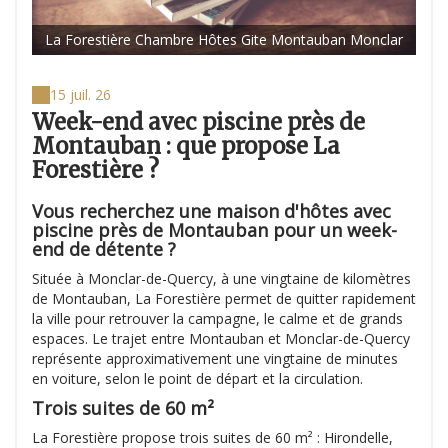
La Forestière Chambre Hôtes Gite Montauban Monclar
15 juil. 26
Week-end avec piscine près de
Montauban : que propose La
Forestière ?
Vous recherchez une maison d'hôtes avec
piscine près de Montauban pour un week-
end de détente ?
Située à Monclar-de-Quercy, à une vingtaine de kilomètres
de Montauban, La Forestière permet de quitter rapidement
la ville pour retrouver la campagne, le calme et de grands
espaces. Le trajet entre Montauban et Monclar-de-Quercy
représente approximativement une vingtaine de minutes
en voiture, selon le point de départ et la circulation.
Trois suites de 60 m²
La Forestière propose trois suites de 60 m² : Hirondelle,