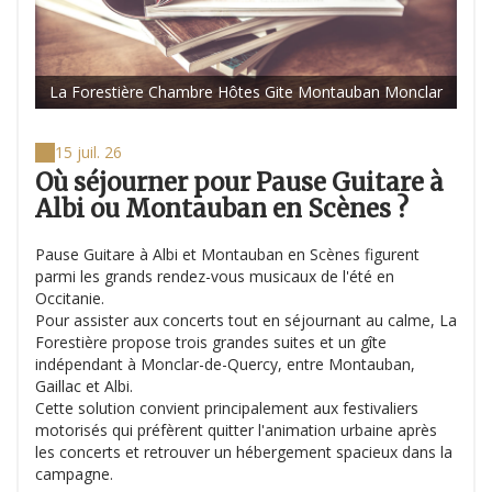
La Forestière Chambre Hôtes Gite Montauban Monclar
15 juil. 26
Où séjourner pour Pause Guitare à
Albi ou Montauban en Scènes ?
Pause Guitare à Albi et Montauban en Scènes figurent
parmi les grands rendez-vous musicaux de l'été en
Occitanie.
Pour assister aux concerts tout en séjournant au calme, La
Forestière propose trois grandes suites et un gîte
indépendant à Monclar-de-Quercy, entre Montauban,
Gaillac et Albi.
Cette solution convient principalement aux festivaliers
motorisés qui préfèrent quitter l'animation urbaine après
les concerts et retrouver un hébergement spacieux dans la
campagne.