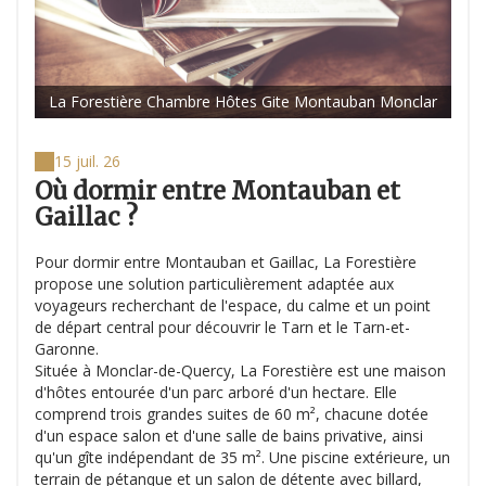
La Forestière Chambre Hôtes Gite Montauban Monclar
15 juil. 26
Où dormir entre Montauban et
Gaillac ?
Pour dormir entre Montauban et Gaillac, La Forestière
propose une solution particulièrement adaptée aux
voyageurs recherchant de l'espace, du calme et un point
de départ central pour découvrir le Tarn et le Tarn-et-
Garonne.
Située à Monclar-de-Quercy, La Forestière est une maison
d'hôtes entourée d'un parc arboré d'un hectare. Elle
comprend trois grandes suites de 60 m², chacune dotée
d'un espace salon et d'une salle de bains privative, ainsi
qu'un gîte indépendant de 35 m². Une piscine extérieure, un
terrain de pétanque et un salon de détente avec billard,