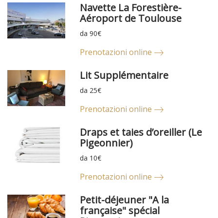
Navette La Forestière-
Aéroport de Toulouse
da 90€
Prenotazioni online
Lit Supplémentaire
da 25€
Prenotazioni online
Draps et taies d’oreiller (Le
Pigeonnier)
da 10€
Prenotazioni online
Petit-déjeuner "A la
française" spécial