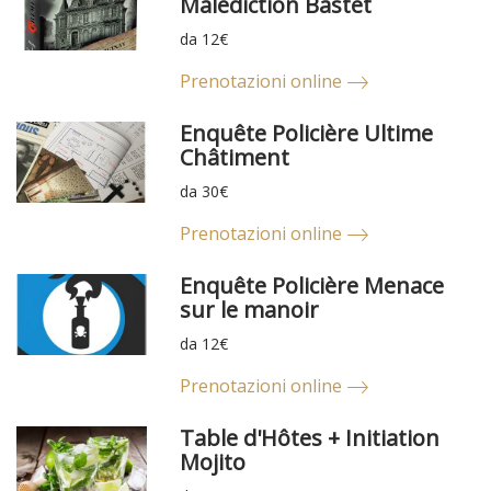
Malédiction Bastet
da 12€
Prenotazioni online
Enquête Policière Ultime
Châtiment
da 30€
Prenotazioni online
Enquête Policière Menace
sur le manoir
da 12€
Prenotazioni online
Table d'Hôtes + Initiation
Mojito