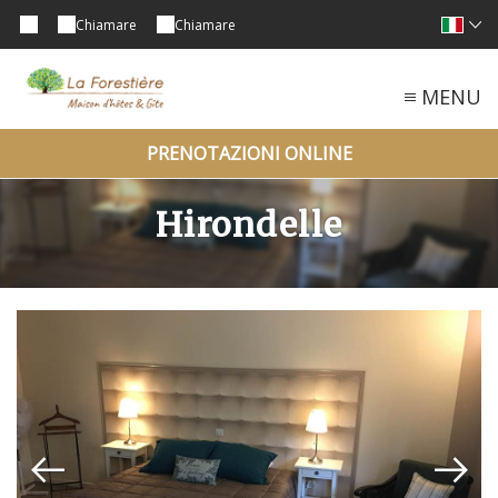
Chiamare
Chiamare
MENU
PRENOTAZIONI ONLINE
Hirondelle