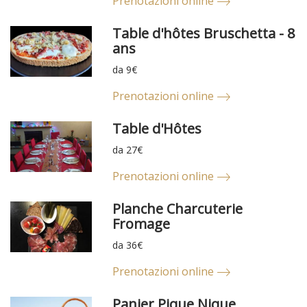
Prenotazioni online
Table d'hôtes Bruschetta - 8
ans
da 9€
Prenotazioni online
Table d'Hôtes
da 27€
Prenotazioni online
Planche Charcuterie
Fromage
da 36€
Prenotazioni online
Panier Pique Nique