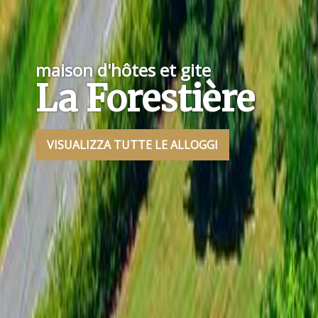
maison d'hôtes et gite
La Forestière
VISUALIZZA TUTTE LE ALLOGGI