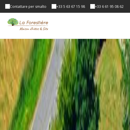
Contattare per smalto
+33 5 63 67 15 98
+33 6 61 95 08 62