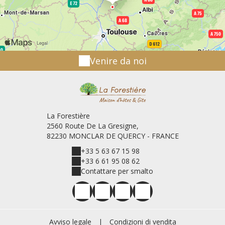
Venire da noi
La Forestière
2560 Route De La Gresigne,
82230 MONCLAR DE QUERCY - FRANCE
+33 5 63 67 15 98
+33 6 61 95 08 62
Contattare per smalto
Avviso legale
|
Condizioni di vendita