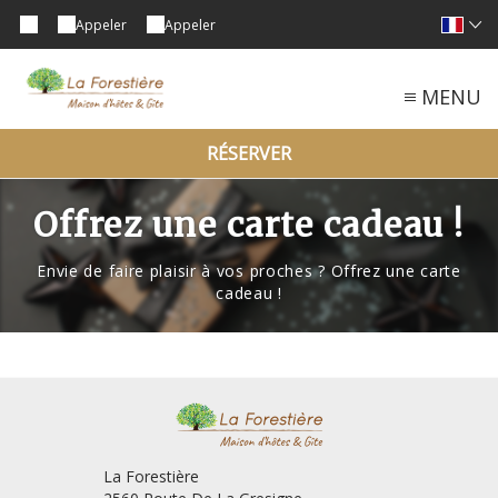
Appeler
Appeler
MENU
RÉSERVER
Offrez une carte cadeau !
Envie de faire plaisir à vos proches ? Offrez une carte
cadeau !
La Forestière