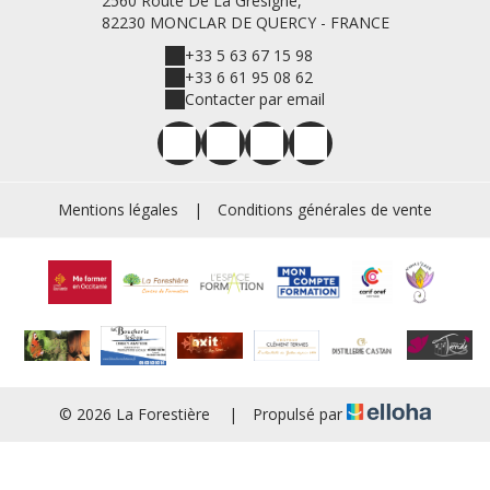
2560 Route De La Gresigne,
82230 MONCLAR DE QUERCY - FRANCE
+33 5 63 67 15 98
+33 6 61 95 08 62
Contacter par email
Mentions légales
|
Conditions générales de vente
© 2026 La Forestière
|
Propulsé par