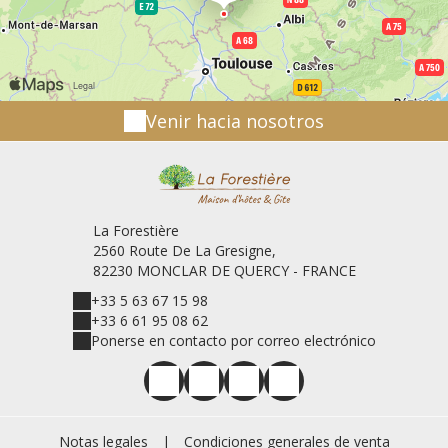
Venir hacia nosotros
La Forestière
2560 Route De La Gresigne,
82230 MONCLAR DE QUERCY - FRANCE
+33 5 63 67 15 98
+33 6 61 95 08 62
Ponerse en contacto por correo electrónico
Notas legales
|
Condiciones generales de venta