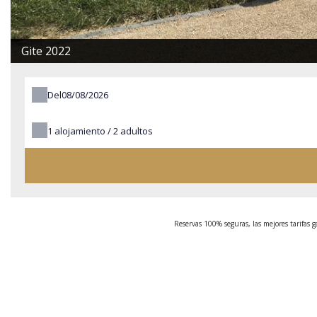
Gite 2022
Del
1
alojamiento /
2
adultos
Reservas 100% seguras, las mejores tarifas 