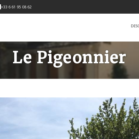
+33 6 61 95 08 62
DES
Le Pigeonnier