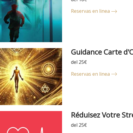
Reservas en linea
Guidance Carte d'O
del 25€
Reservas en linea
Réduisez Votre St
del 25€