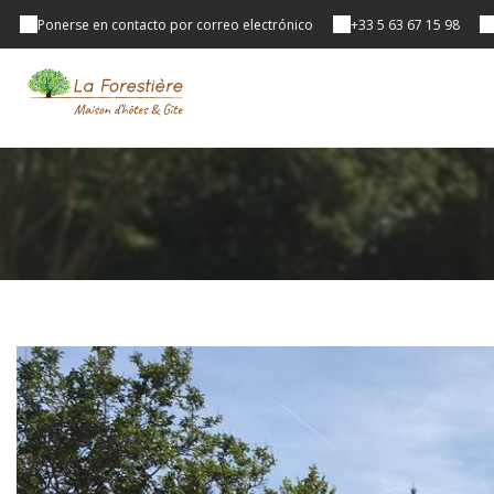
Ponerse en contacto por correo electrónico
+33 5 63 67 15 98