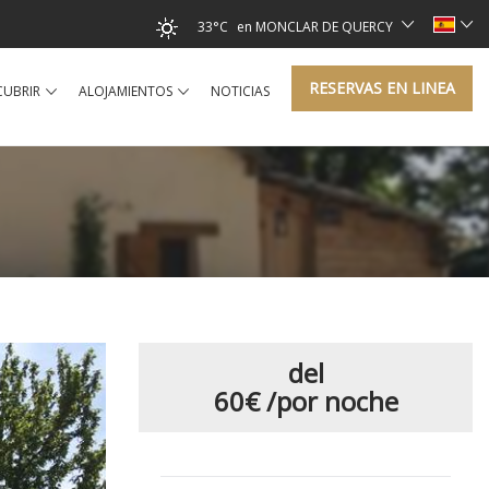
33°C
en MONCLAR DE QUERCY
RESERVAS EN LINEA
CUBRIR
ALOJAMIENTOS
NOTICIAS
del
60€
/por noche