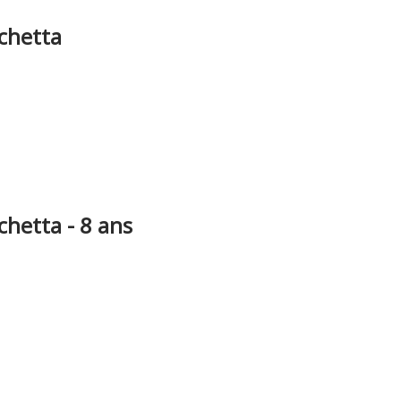
chetta
chetta - 8 ans