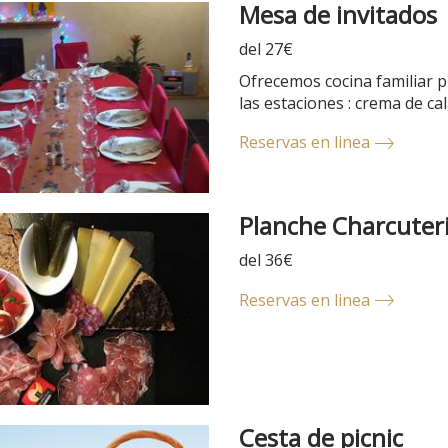
Mesa de invitados
del 27€
Ofrecemos cocina familiar p
las estaciones : crema de cal
Reservas en linea
Planche Charcuter
del 36€
Reservas en linea
Cesta de picnic