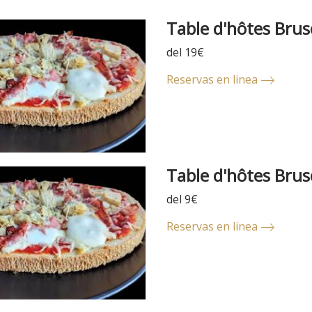
Table d'hôtes Brus
del 19€
Reservas en linea
Table d'hôtes Brus
del 9€
Reservas en linea