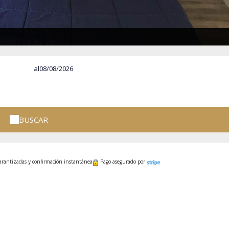
al
BUSCAR
garantizadas y confirmación instantánea
Pago asegurado por