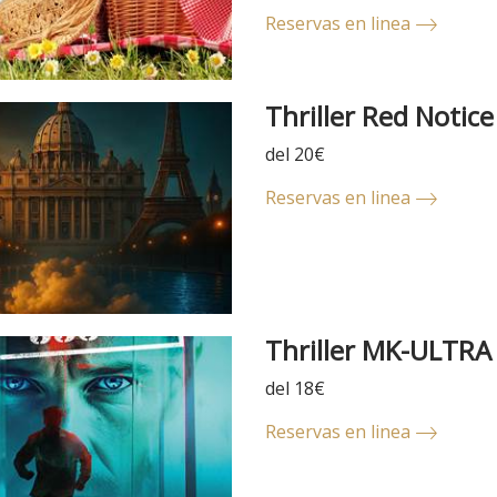
Reservas en linea
Thriller Red Notice
del 20€
Reservas en linea
Thriller MK-ULTRA
del 18€
Reservas en linea