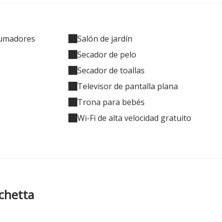
fumadores
Salón de jardín
Secador de pelo
Secador de toallas
Televisor de pantalla plana
Trona para bebés
Wi-Fi de alta velocidad gratuito
chetta