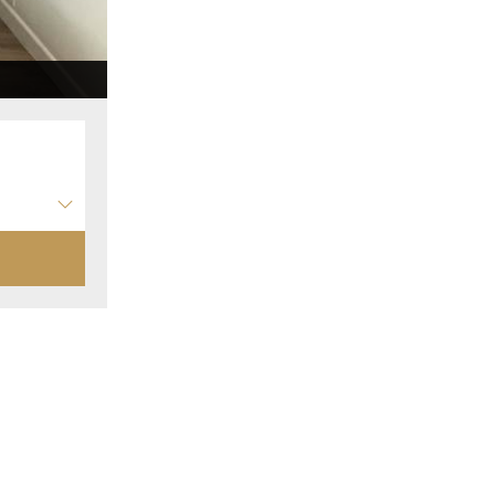
Papillon salon chambre hote montauban