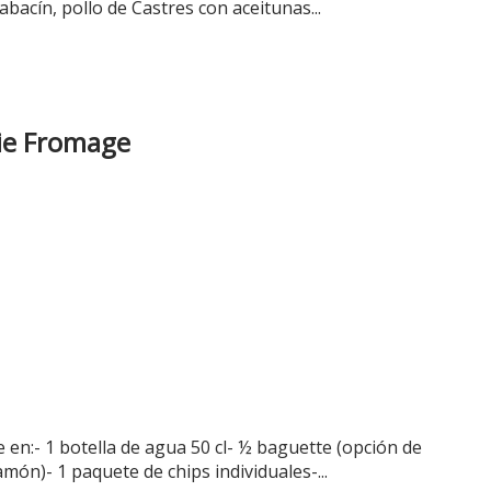
abacín, pollo de Castres con aceitunas...
ie Fromage
e en:- 1 botella de agua 50 cl- ½ baguette (opción de
amón)- 1 paquete de chips individuales-...