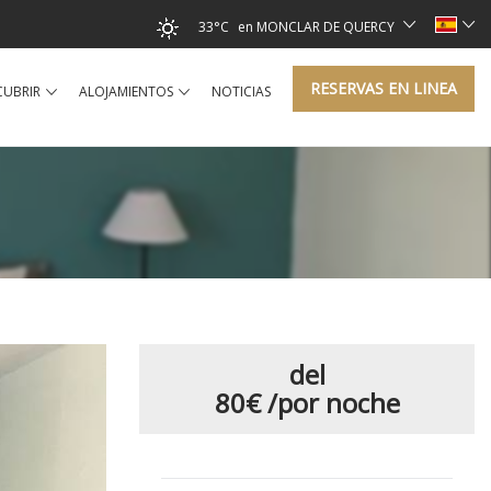
33°C
en MONCLAR DE QUERCY
RESERVAS EN LINEA
CUBRIR
ALOJAMIENTOS
NOTICIAS
del
80€
/por noche