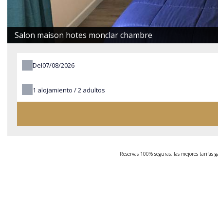
Salon maison hotes monclar chambre
Del
1
alojamiento /
2
adultos
Reservas 100% seguras, las mejores tarifas 