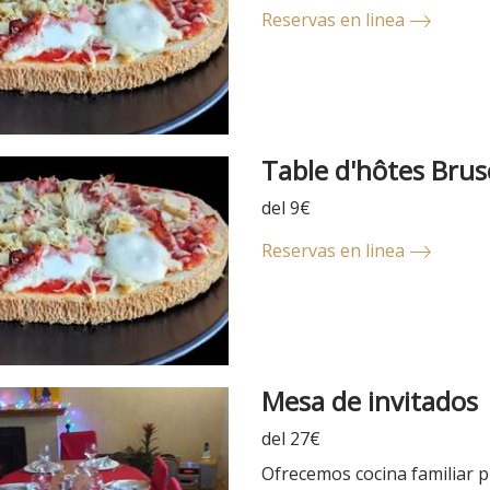
Reservas en linea
Table d'hôtes Brus
del 9€
Reservas en linea
Mesa de invitados
del 27€
Ofrecemos cocina familiar p