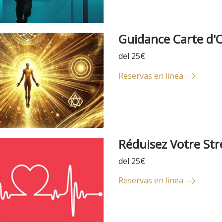
Guidance Carte d'O
del 25€
Reservas en linea
Réduisez Votre St
del 25€
Reservas en linea