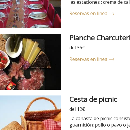
las estaciones : crema de cal
Reservas en linea
Planche Charcuter
del 36€
Reservas en linea
Cesta de picnic
del 12€
La canasta de picnic consist
guarnición: pollo o pavo o j