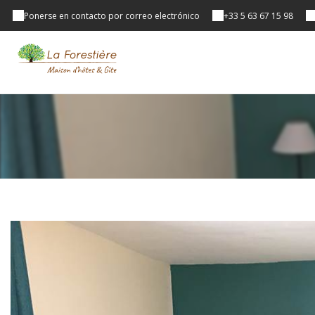
Ponerse en contacto por correo electrónico
+33 5 63 67 15 98