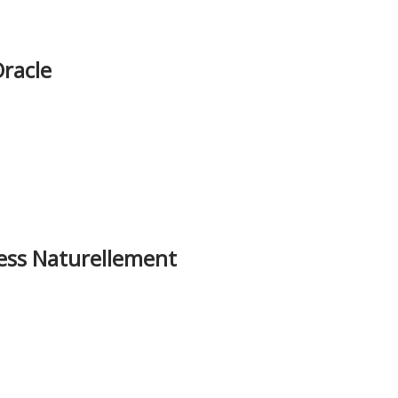
racle
ress Naturellement