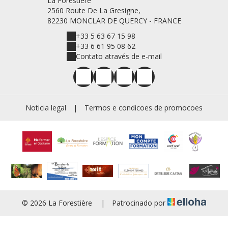
La Forestière
2560 Route De La Gresigne,
82230 MONCLAR DE QUERCY - FRANCE
+33 5 63 67 15 98
+33 6 61 95 08 62
Contato através de e-mail
Noticia legal
|
Termos e condicoes de promocoes
© 2026 La Forestière
|
Patrocinado por