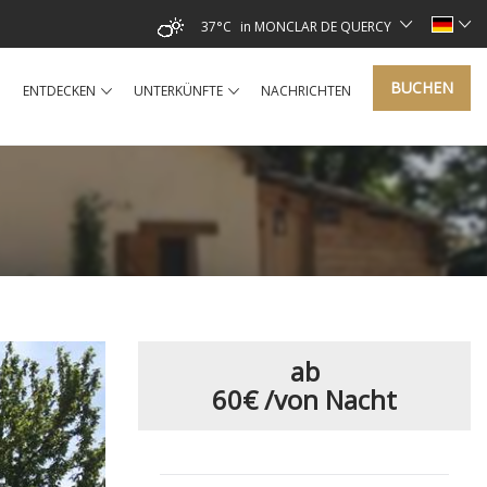
37°C
in MONCLAR DE QUERCY
BUCHEN
ENTDECKEN
UNTERKÜNFTE
NACHRICHTEN
ab
60€
/von Nacht