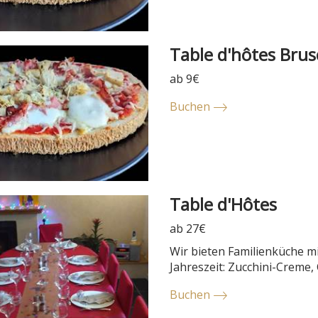
Table d'hôtes Brus
ab 9€
Buchen
Table d'Hôtes
ab 27€
Wir bieten Familienküche mi
Jahreszeit: Zucchini-Creme, 
Buchen