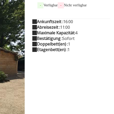
-
Verfügbar
-
Nicht verfügbar
Ankunftszeit :
16:00
Abreisezeit :
11:00
Maximale Kapazität:
4
Bestätigung :
Sofort
Doppelbett(en) :
1
Etagenbett(en) :
1