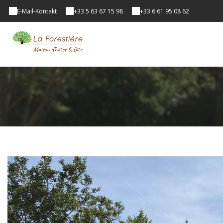
E-Mail-Kontakt
+33 5 63 67 15 98
+33 6 61 95 08 62