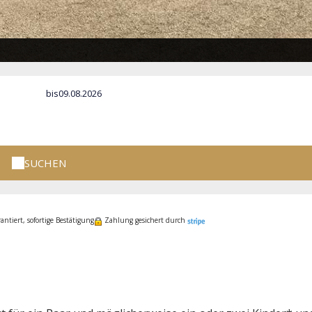
bis
SUCHEN
ntiert, sofortige Bestätigung
Zahlung gesichert durch