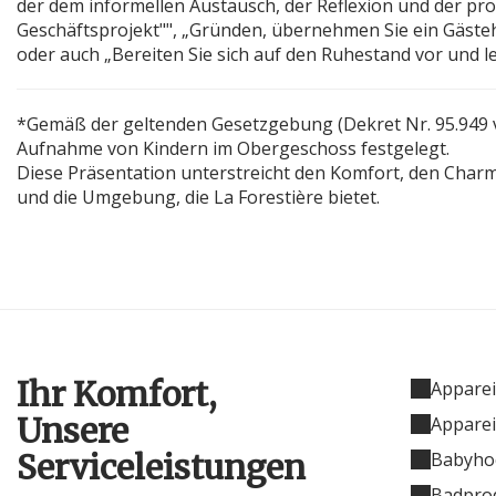
der dem informellen Austausch, der Reflexion und der prod
Geschäftsprojekt"", „Gründen, übernehmen Sie ein Gästeha
oder auch „Bereiten Sie sich auf den Ruhestand vor und le
*Gemäß der geltenden Gesetzgebung (Dekret Nr. 95.949 vo
Aufnahme von Kindern im Obergeschoss festgelegt.
Diese Präsentation unterstreicht den Komfort, den Charm
und die Umgebung, die La Forestière bietet.
Ihr Komfort,
Apparei
Unsere
Appareil
Serviceleistungen
Babyho
Badpro