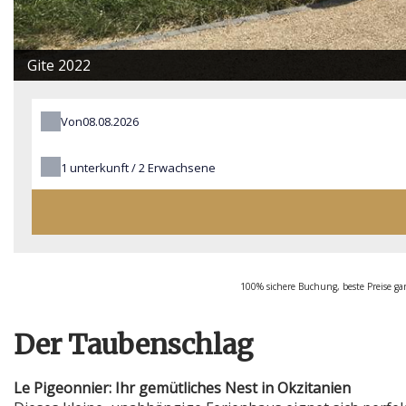
Gite 2022
Von
1
unterkunft /
2
Erwachsene
100% sichere Buchung, beste Preise gara
Der Taubenschlag
Le Pigeonnier: Ihr gemütliches Nest in Okzitanien