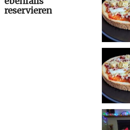
ebenfalls
reservieren