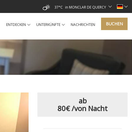
37°C
in MONCLAR DE QUERCY
BUCHEN
ENTDECKEN
UNTERKÜNFTE
NACHRICHTEN
ab
80€
/von Nacht