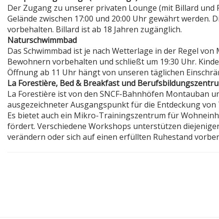
Der Zugang zu unserer privaten Lounge (mit Billard und 
Gelände zwischen 17:00 und 20:00 Uhr gewährt werden. D
vorbehalten. Billard ist ab 18 Jahren zugänglich.
Naturschwimmbad
Das Schwimmbad ist je nach Wetterlage in der Regel von M
Bewohnern vorbehalten und schließt um 19:30 Uhr. Kinde
Öffnung ab 11 Uhr hängt von unseren täglichen Einschrä
La Forestière, Bed & Breakfast und Berufsbildungszentr
La Forestière ist von den SNCF-Bahnhöfen Montauban und
ausgezeichneter Ausgangspunkt für die Entdeckung von 
Es bietet auch ein Mikro-Trainingszentrum für Wohneinhei
fördert. Verschiedene Workshops unterstützen diejenigen,
verändern oder sich auf einen erfüllten Ruhestand vorbe