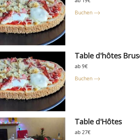
ab 19€
Buchen
Table d'hôtes Brus
ab 9€
Buchen
Table d'Hôtes
ab 27€