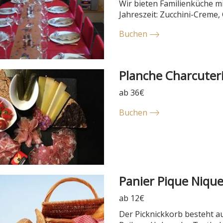
Wir bieten Familienküche mi
Jahreszeit: Zucchini-Creme, 
Buchen
Planche Charcuter
ab 36€
Buchen
Panier Pique Niqu
ab 12€
Der Picknickkorb besteht au