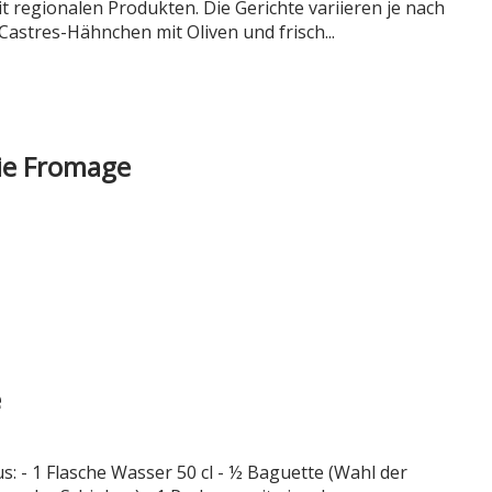
t regionalen Produkten. Die Gerichte variieren je nach
Castres-Hähnchen mit Oliven und frisch...
ie Fromage
e
s: - 1 Flasche Wasser 50 cl - ½ Baguette (Wahl der