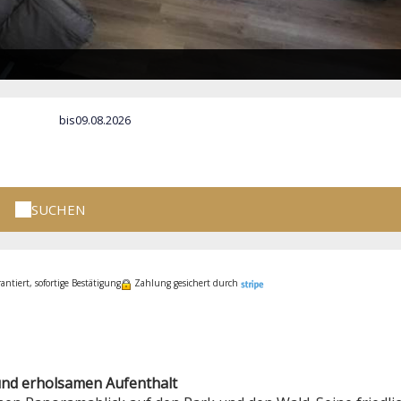
bis
SUCHEN
ntiert, sofortige Bestätigung
Zahlung gesichert durch
 und erholsamen Aufenthalt