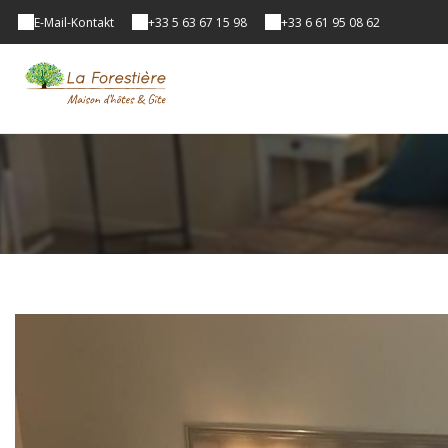
E-Mail-Kontakt
+33 5 63 67 15 98
+33 6 61 95 08 62