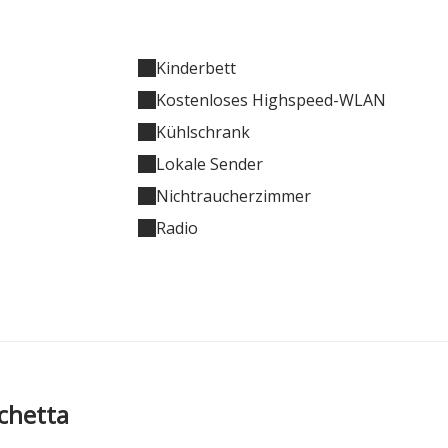
Kinderbett
Kostenloses Highspeed-WLAN
Kühlschrank
Lokale Sender
Nichtraucherzimmer
Radio
chetta