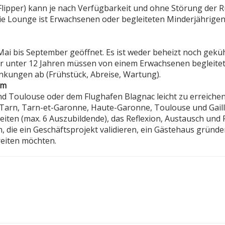
Flipper) kann je nach Verfügbarkeit und ohne Störung der 
ie Lounge ist Erwachsenen oder begleiteten Minderjährige
ai bis September geöffnet. Es ist weder beheizt noch geküh
r unter 12 Jahren müssen von einem Erwachsenen begleitet
nkungen ab (Frühstück, Abreise, Wartung).
um
 Toulouse oder dem Flughafen Blagnac leicht zu erreichen
Tarn, Tarn-et-Garonne, Haute-Garonne, Toulouse und Gaill
ten (max. 6 Auszubildende), das Reflexion, Austausch und 
 die ein Geschäftsprojekt validieren, ein Gästehaus gründe
reiten möchten.