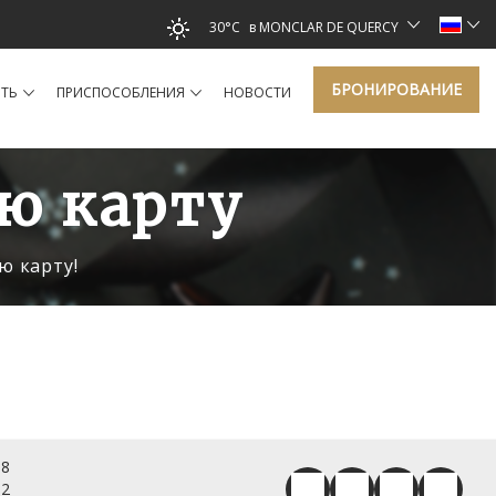
30°C
в MONCLAR DE QUERCY
БРОНИРОВАНИЕ
ТЬ
ПРИСПОСОБЛЕНИЯ
HОВОСТИ
ю карту
ю карту!
98
62