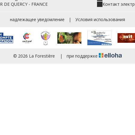
R DE QUERCY - FRANCE
Контакт элект
надлежащее уведомление
|
Условия использования
© 2026 La Forestière
|
при поддержке