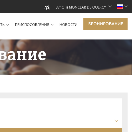
37°C
в MONCLAR DE QUERCY
БРОНИРОВАНИЕ
ТЬ
ПРИСПОСОБЛЕНИЯ
HОВОСТИ
вание