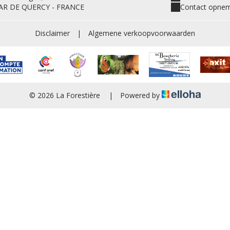
R DE QUERCY - FRANCE
Contact opnem
Disclaimer
|
Algemene verkoopvoorwaarden
© 2026 La Forestière
|
Powered by