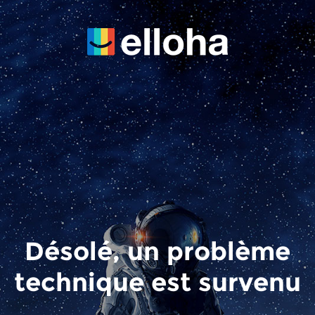
Désolé, un problème
technique est survenu