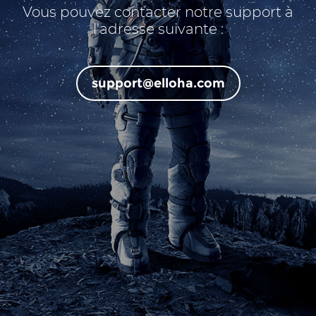
Vous pouvez contacter notre support à
l'adresse suivante :
support@elloha.com